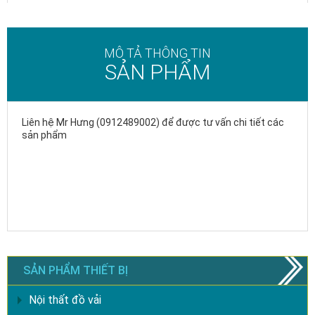
MÔ TẢ THÔNG TIN
SẢN PHẨM
Liên hệ Mr Hưng (0912489002) để được tư vấn chi tiết các
sản phẩm
SẢN PHẨM THIẾT BỊ
Nội thất đồ vải