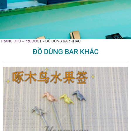
TRANG CHỦ
»
PRODUCT
»
ĐỒ DÙNG BAR KHÁC
ĐỒ DÙNG BAR KHÁC