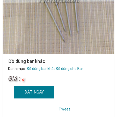
Đồ dùng bar khác
Danh mục:
Đồ dùng bar khác
Đồ dùng cho Bar
Giá :
₫
ĐẶT NGAY
Tweet