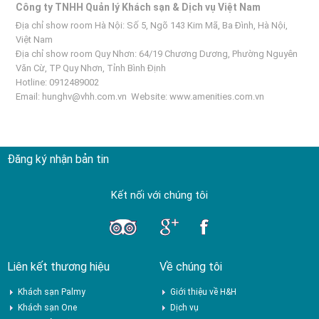
Công ty TNHH Quản lý Khách sạn & Dịch vụ Việt Nam
Địa chỉ show room Hà Nội: Số 5, Ngõ 143 Kim Mã, Ba Đình, Hà Nội,
Việt Nam
Địa chỉ show room Quy Nhơn: 64/19 Chương Dương, Phường Nguyên
Văn Cừ, TP Quy Nhơn, Tỉnh Bình Định
Hotline: 0912489002
Email:
hunghv@vhh.com.vn
Website:
www.amenities.com.vn
Đăng ký nhận bản tin
Kết nối với chúng tôi
Liên kết thương hiệu
Về chúng tôi
Khách sạn Palmy
Giới thiệu về H&H
Khách sạn One
Dịch vụ