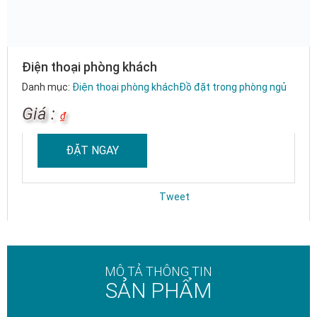
Điện thoại phòng khách
Danh mục:
Điện thoại phòng khách
Đồ đặt trong phòng ngủ
Giá :
₫
ĐẶT NGAY
Tweet
MÔ TẢ THÔNG TIN
SẢN PHẨM