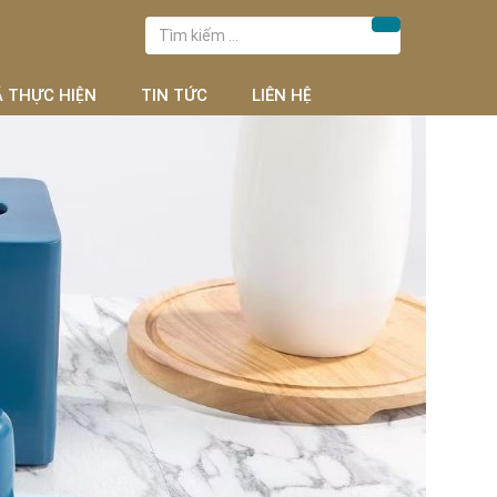
Tìm
Tìm kiếm
kiếm
cho:
Ã THỰC HIỆN
TIN TỨC
LIÊN HỆ