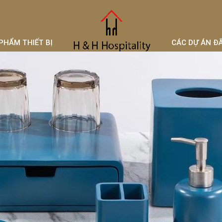
PHẨM THIẾT BỊ
CÁC DỰ ÁN Đ