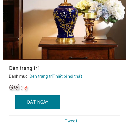
Đèn trang trí
Danh mục:
Đèn trang trí
Thiết bị nội thất
Giá :
₫
ĐẶT NGAY
Tweet