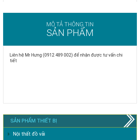
MÔ TẢ THÔNG TIN
SẢN PHẨM
Liên hệ Mr Hưng (0912 489 002) để nhận được tư vấn chi
tiết
SẢN PHẨM THIẾT BỊ
Nội thất đồ vải