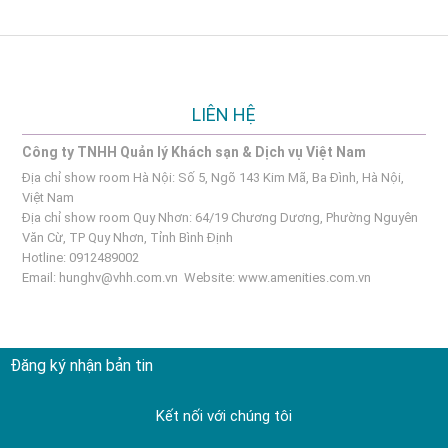
LIÊN HỆ
Công ty TNHH Quản lý Khách sạn & Dịch vụ Việt Nam
Địa chỉ show room Hà Nội: Số 5, Ngõ 143 Kim Mã, Ba Đình, Hà Nội,
Việt Nam
Địa chỉ show room Quy Nhơn: 64/19 Chương Dương, Phường Nguyên
Văn Cừ, TP Quy Nhơn, Tỉnh Bình Định
Hotline: 0912489002
Email:
hunghv@vhh.com.vn
Website:
www.amenities.com.vn
Đăng ký nhận bản tin
Kết nối với chúng tôi