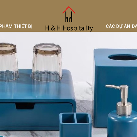
PHẨM THIẾT BỊ
CÁC DỰ ÁN Đ