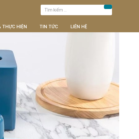
Tìm
Tìm kiếm
kiếm
cho:
Ã THỰC HIỆN
TIN TỨC
LIÊN HỆ