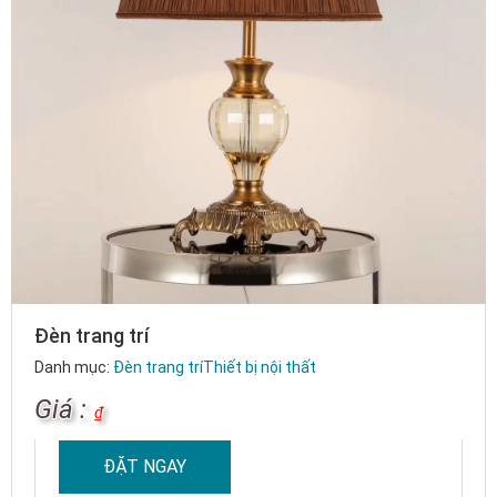
Đèn trang trí
Danh mục:
Đèn trang trí
Thiết bị nội thất
Giá :
₫
ĐẶT NGAY