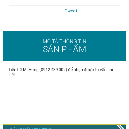
Tweet
MÔ TẢ THÔNG TIN
SẢN PHẨM
Liên hệ Mr Hưng (0912 489 002) để nhận được tư vấn chi
tiết