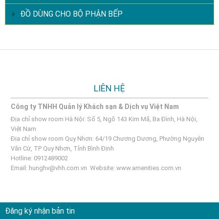
ĐỒ DÙNG CHO BỘ PHẬN BẾP
LIÊN HỆ
Công ty TNHH Quản lý Khách sạn & Dịch vụ Việt Nam
Địa chỉ show room Hà Nội: Số 5, Ngõ 143 Kim Mã, Ba Đình, Hà Nội,
Việt Nam
Địa chỉ show room Quy Nhơn: 64/19 Chương Dương, Phường Nguyên
Văn Cừ, TP Quy Nhơn, Tỉnh Bình Định
Hotline: 0912489002
Email:
hunghv@vhh.com.vn
Website:
www.amenities.com.vn
Đăng ký nhận bản tin