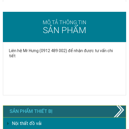
MÔ TẢ THÔNG TIN
SẢN PHẨM
Liên hệ Mr Hưng (0912 489 002) để nhận được tư vấn chi
tiết
SẢN PHẨM THIẾT BỊ
Nội thất đồ vải