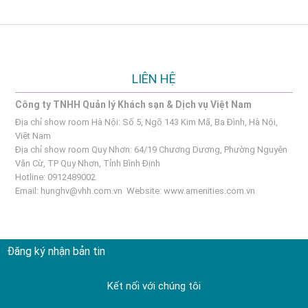
LIÊN HỆ
Công ty TNHH Quản lý Khách sạn & Dịch vụ Việt Nam
Địa chỉ show room Hà Nội: Số 5, Ngõ 143 Kim Mã, Ba Đình, Hà Nội,
Việt Nam
Địa chỉ show room Quy Nhơn: 64/19 Chương Dương, Phường Nguyên
Văn Cừ, TP Quy Nhơn, Tỉnh Bình Định
Hotline: 0912489002
Email:
hunghv@vhh.com.vn
Website:
www.amenities.com.vn
Đăng ký nhận bản tin
Kết nối với chúng tôi