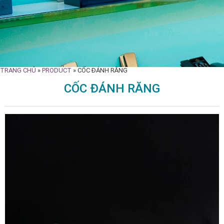
TRANG CHỦ
»
PRODUCT
»
CỐC ĐÁNH RĂNG
CỐC ĐÁNH RĂNG