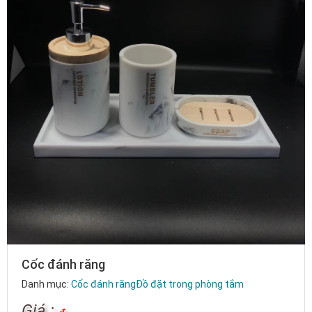
Cốc đánh răng
Danh mục:
Cốc đánh răng
Đồ đặt trong phòng tắm
Giá :