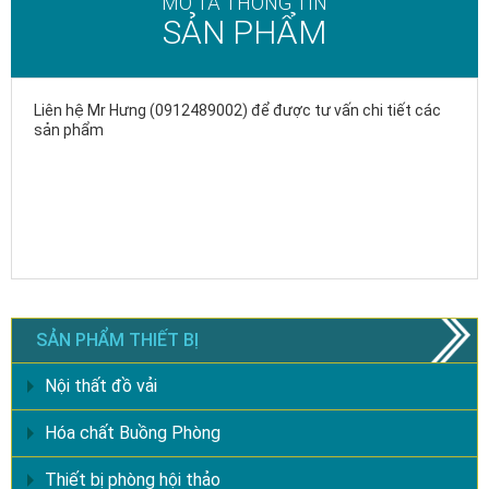
MÔ TẢ THÔNG TIN
SẢN PHẨM
Liên hệ Mr Hưng (0912489002) để được tư vấn chi tiết các
sản phẩm
SẢN PHẨM THIẾT BỊ
Nội thất đồ vải
Hóa chất Buồng Phòng
Thiết bị phòng hội thảo