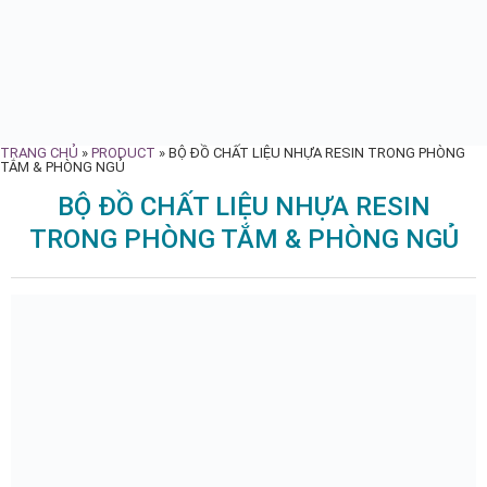
TRANG CHỦ
»
PRODUCT
»
BỘ ĐỒ CHẤT LIỆU NHỰA RESIN TRONG PHÒNG
TẮM & PHÒNG NGỦ
BỘ ĐỒ CHẤT LIỆU NHỰA RESIN
TRONG PHÒNG TẮM & PHÒNG NGỦ