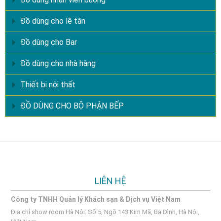
Đồ dùng cho lễ tân
Đồ dùng cho Bar
Đồ dùng cho nhà hàng
Thiết bị nội thất
ĐỒ DÙNG CHO BỘ PHẬN BẾP
LIÊN HỆ
Công ty TNHH Quản lý Khách sạn & Dịch vụ Việt Nam
Địa chỉ show room Hà Nội: Số 5, Ngõ 143 Kim Mã, Ba Đình, Hà Nội,