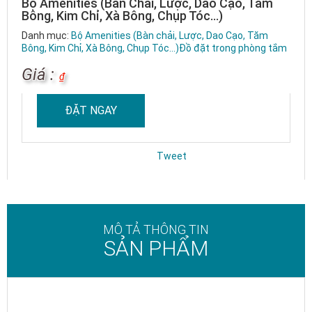
Bộ Amenities (Bàn Chải, Lược, Dao Cạo, Tăm
Bông, Kim Chỉ, Xà Bông, Chụp Tóc…)
Danh mục:
Bộ Amenities (Bàn chải, Lược, Dao Cạo, Tăm
Bông, Kim Chỉ, Xà Bông, Chụp Tóc...)
Đồ đặt trong phòng tắm
Giá :
₫
ĐẶT NGAY
Tweet
MÔ TẢ THÔNG TIN
SẢN PHẨM