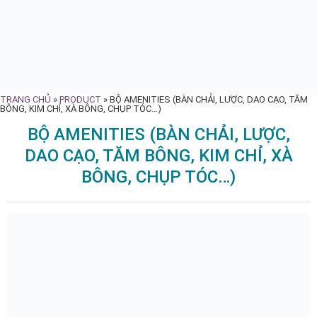
TRANG CHỦ
»
PRODUCT
»
BỘ AMENITIES (BÀN CHẢI, LƯỢC, DAO CẠO, TĂM
BÔNG, KIM CHỈ, XÀ BÔNG, CHỤP TÓC…)
BỘ AMENITIES (BÀN CHẢI, LƯỢC,
DAO CẠO, TĂM BÔNG, KIM CHỈ, XÀ
BÔNG, CHỤP TÓC…)