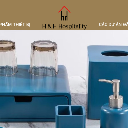
PHẨM THIẾT BỊ
CÁC DỰ ÁN Đ