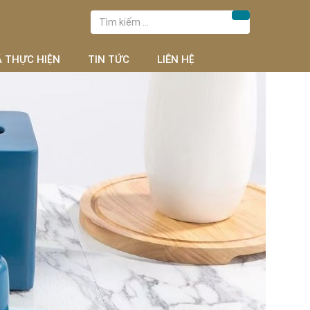
Tìm
Tìm kiếm
kiếm
cho:
Ã THỰC HIỆN
TIN TỨC
LIÊN HỆ