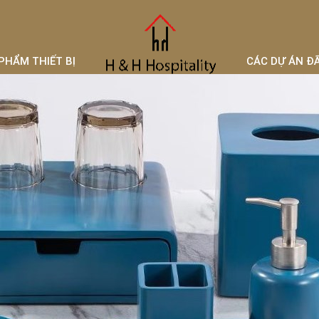
PHẨM THIẾT BỊ
CÁC DỰ ÁN Đ