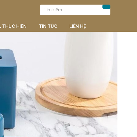
Tìm
Tìm kiếm
kiếm
cho:
Ã THỰC HIỆN
TIN TỨC
LIÊN HỆ