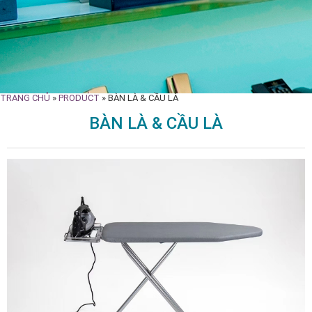
TRANG CHỦ
»
PRODUCT
»
BÀN LÀ & CẦU LÀ
BÀN LÀ & CẦU LÀ