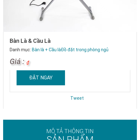
Bàn Là & Cầu Là
Danh mục:
Bàn là + Cầu là
Đồ đặt trong phòng ngủ
Giá :
₫
ĐẶT NGAY
Tweet
MÔ TẢ THÔNG TIN
SẢN PHẨM