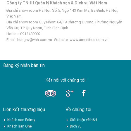
Công ty TNHH Quản lý Khách sạn & Dịch vụ Việt Nam
Địa chỉ show room Hà Nội: Số 5, Ngõ 143 Kim Mã, Ba Đình, Hà Nội,
Việt Nam
Địa chỉ show room Quy Nhơn: 64/19 Chương Dương, Phường Nguyên
Văn Cừ, TP Quy Nhơn, Tỉnh Bình Định
Hotline: 0912489002
Email:
hunghv@vhh.com.vn
Website:
www.amenities.com.vn
Đăng ký nhận bản tin
Kết nối với chúng tôi
Liên kết thương hiệu
Về chúng tôi
Khách sạn Palmy
Giới thiệu về H&H
Khách sạn One
Dịch vụ