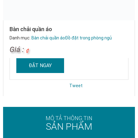
Bàn chải quần áo
Danh mục:
Bàn chải quần áo
Đồ đặt trong phòng ngủ
Giá :
₫
ĐẶT NGAY
Tweet
MÔ TẢ THÔNG TIN
SẢN PHẨM