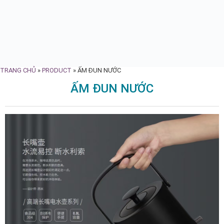
TRANG CHỦ
»
PRODUCT
»
ẤM ĐUN NƯỚC
ẤM ĐUN NƯỚC