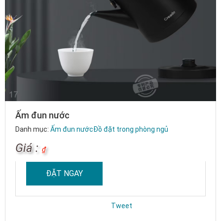
Ấm đun nước
Danh mục:
Ấm đun nước
Đồ đặt trong phòng ngủ
Giá :
₫
ĐẶT NGAY
Tweet