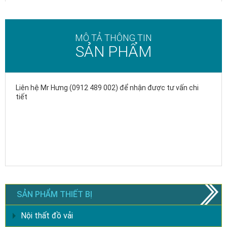
MÔ TẢ THÔNG TIN
SẢN PHẨM
Liên hệ Mr Hưng (0912 489 002) để nhận được tư vấn chi
tiết
SẢN PHẨM THIẾT BỊ
Nội thất đồ vải