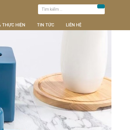
Tìm
Tìm kiếm
kiếm
cho:
Ã THỰC HIỆN
TIN TỨC
LIÊN HỆ