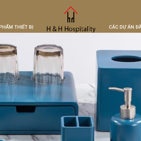
PHẨM THIẾT BỊ
CÁC DỰ ÁN Đ