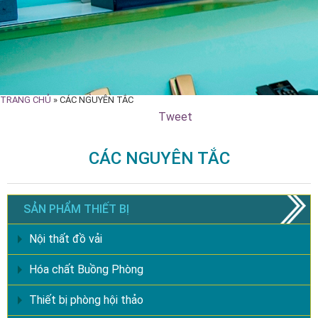
TRANG CHỦ
»
CÁC NGUYÊN TẮC
Tweet
CÁC NGUYÊN TẮC
SẢN PHẨM THIẾT BỊ
Nội thất đồ vải
Hóa chất Buồng Phòng
Thiết bị phòng hội thảo